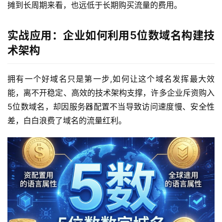
摊到长周期来看，也远低于长期购买流量的费用。
实战应用：企业如何利用5位数域名构建技
术架构
拥有一个好域名只是第一步,如何让这个域名发挥最大效
能，离不开稳定、高效的技术架构支撑，许多企业斥资购入
5位数域名，却因服务器配置不当导致访问速度慢、安全性
差，白白浪费了域名的流量红利。