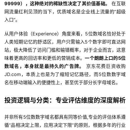
99999），这种绝对的稀缺性决定了其价值基础。
 在互联
网流量红利见顶的当下，优质域名是企业线上流量的“超级
入口”。
从用户体验（Experience）角度来看，5位数域名恰好处于
人类短期记忆的舒适区，用户只需输入5个数字即可直达网
站，极大降低了访问门槛和输错概率，对于企业而言，这意
味着更高的回访率和更低的营销成本。
一个朗朗上口的5位
数域名，本身就是最持久的广告牌。
 京东花费巨资收购
JD.com，本质上也是为了缩短记忆路径，而5位数数字域
名在移动端输入的便捷性上，甚至优于部分长字母域名。
投资逻辑与分类：专业评估维度的深度解析
并非所有5位数数字域名都具有同等价值,专业的评估体系遵
循“品相决定上限，应用决定下限”的原则，根据多年的行业