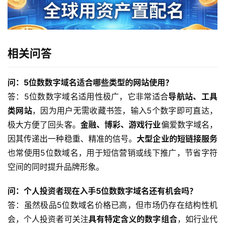
相关问答
问：5位数数字域名适合哪些类型的网站使用？
答：5位数数字域名适用性极广，它非常适合
导航站、工具
类网站
，因为用户无需收藏书签，输入5个数字即可直达，
极大方便了回头客。
金融、博彩、游戏行业
偏爱数字域名，
因其传递出一种稳重、精准的信号。
大型企业的短链接服务
也常使用5位数域名，用于短信营销或线下推广，节省字符
空间的同时提升品牌形象。
问：个人投资者现在入手5位数数字域名还有机会吗？
答：虽然极品5位数域名价格已高，但市场仍存在结构性机
会，个人投资者可关注
具有特定含义的数字组合
，如行业代