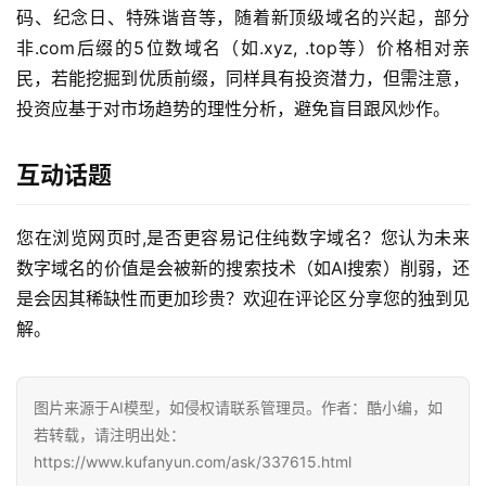
码、纪念日、特殊谐音等，随着新顶级域名的兴起，部分
非.com后缀的5位数域名（如.xyz, .top等）价格相对亲
民，若能挖掘到优质前缀，同样具有投资潜力，但需注意，
投资应基于对市场趋势的理性分析，避免盲目跟风炒作。
互动话题
您在浏览网页时,是否更容易记住纯数字域名？您认为未来
数字域名的价值是会被新的搜索技术（如AI搜索）削弱，还
是会因其稀缺性而更加珍贵？欢迎在评论区分享您的独到见
解。
图片来源于AI模型，如侵权请联系管理员。作者：酷小编，如
若转载，请注明出处：
https://www.kufanyun.com/ask/337615.html