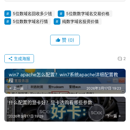
5位数域名回收多少钱
5位数数字域名交易价格
5位数数字域名行情
纯数字域名投资价值
赞
(0)
生成海报
2
win7 apache怎么配置？win7系统apache详细配置教
程
上一篇
2026年3月17日 19:23
什么配置的显卡好？显卡选购看哪些参数
2026年3月17日 19:29
下一篇