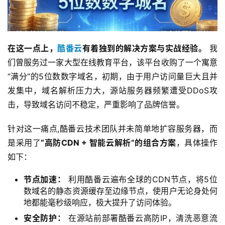
在这一点上，
酷番云
有着独到的解决方案与实战经验。
 我
们曾服务过一家大型在线教育平台，该平台收购了一个寓意
“满分”的5位数数字域名，初期，由于用户访问量巨大且并
发集中，域名解析压力大，源站服务器频繁遭受DDoS攻
击，导致域名访问不稳定，严重影响了品牌信誉。
针对这一痛点,酷番云技术团队并未简单地扩容服务器，而
是采用了
“高防CDN + 智能云解析”的组合方案
，具体操作
如下：
节点加速：
利用酷番云遍布全球的CDN节点，将5位
数域名的静态资源缓存至边缘节点，使用户无论身处何
地都能毫秒级响应，极大提升了访问体验。
安全防护：
在源站前部署酷番云高防IP，清洗恶意流