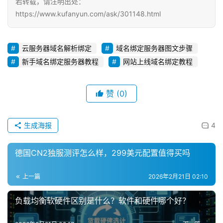
若转载，请注明出处：
https://www.kufanyun.com/ask/301148.html
云服务器域名解析绑定
域名绑定服务器图文步骤
新手域名绑定服务器教程
网站上线域名绑定教程
赞
(0)
生成海报
4
德国CN2独服测评怎么样，299美元配置值得买吗
上一篇
2026年2月21日 02:10
负载均衡软硬件区别是什么？软件和硬件哪个好？