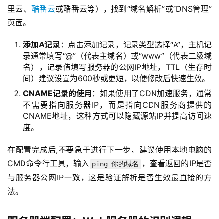
里云、
酷番云
或酷番云等），找到“域名解析”或“DNS管理”
页面。
添加A记录
：点击添加记录，记录类型选择“A”，主机记
录通常填写“@”（代表主域名）或“www”（代表二级域
名），记录值填写服务器的公网IP地址，TTL（生存时
间）建议设置为600秒或更短，以便修改后快速生效。
CNAME记录的使用
：如果使用了CDN加速服务，通常
不需要指向服务器IP，而是指向CDN服务商提供的
CNAME地址，这种方式可以隐藏源站IP并提高访问速
度。
在配置完成后,不要急于进行下一步，建议使用本地电脑的
CMD命令行工具，输入
，查看返回的IP是否
ping 你的域名
与服务器公网IP一致，这是验证解析是否生效最直接的方
法。