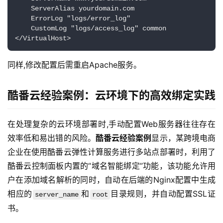
    ServerAlias yourdomain.com

    ErrorLog "logs/error_log"

    CustomLog "logs/access_log" common

</VirtualHost>
同样,修改配置后需重启Apache服务。
酷番云经验案例：云环境下的高效绑定实践
在处理复杂的云环境部署时,手动配置Web服务器往往存在
效率低和易出错的风险。
酷番云经验案例
显示，某跨境电商
企业在使用酷番云弹性计算服务进行多站点部署时，利用了
酷番云控制面板内置的“域名智能绑定”功能，该功能允许用
户在添加域名解析的同时，自动在后端的Nginx配置中生成
相应的
和
目录规则，并自动配置SSL证
server_name
root
书。