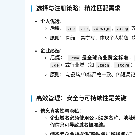
选择与注册策略：精准匹配需求
个人优选：
后缀：
,
,
,
等
.me
.io
.design
.blog
原则：
简洁、易拼写、体现个人特色（
企业必选：
后缀：
是全球商业黄金标准，
.com
）或行业域（如
,
.de
.tech
.store
原则：
与品牌/商标严格一致、简短易
高效管理：安全与可持续性是关键
信息真实性与隐私：
企业域名必须使用公司法定名称、地址和
假信息可导致域名被冻结。
酷番云企业版提供“隐私保护增强模式