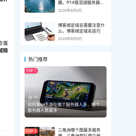
器，ff14银泪湖服务器在
哪个大区
2026年8月6日
博客绑定域名需要注意什
么，博客绑定域名技巧
2026年8月6日
专属
域精
热门推荐
53
如何看lol手游在哪个服务器人多，哪个
服务器人数最多
三角洲哪个图最多服务
器，三角洲部队哪个地图