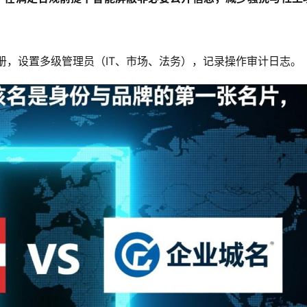
册，设置多级管理员（IT、市场、法务），记录操作审计日志。