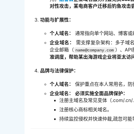
对性攻击，某电商客户迁移后钓鱼攻击尝
功能与扩展性：
个人域名：
通常指向单个网站、博客或
企业域名：
需支撑复杂架构：多子域
企业邮箱（
）、AP
name@company.com
准调度，帮助某出海游戏企业将亚太访问
品牌与法律保护：
个人域名：
保护重点在本人常用名，防
企业域名：
必须实施全面品牌保护：
注册主域名及常见变体（.com/.cn/
注册核心商标相关域名。
持续监控侵权并快速仲裁,疏忽可