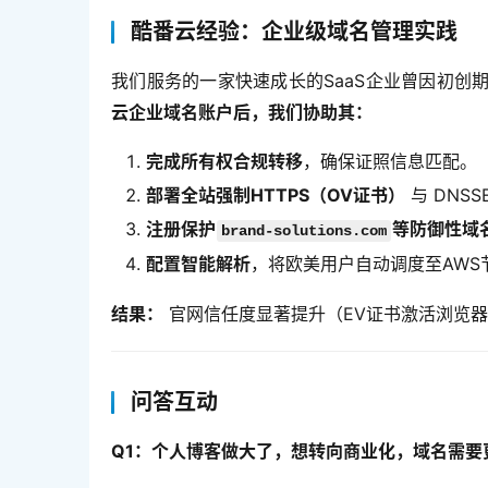
酷番云经验：企业级域名管理实践
我们服务的一家快速成长的SaaS企业曾因初创
云企业域名账户后，我们协助其：
完成所有权合规转移
，确保证照信息匹配。
部署全站强制HTTPS（OV证书）
与 DNSS
注册保护
等防御性域
brand-solutions.com
配置智能解析
，将欧美用户自动调度至AWS
结果：
 官网信任度显著提升（EV证书激活浏览
问答互动
Q1：个人博客做大了，想转向商业化，域名需要