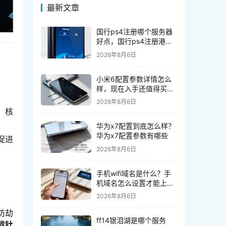
最新文章
国行ps4注册哪个服务器
好点，国行ps4注册港服
还是国服好
2026年8月6日
小米6配置参数详情怎么
样，现在入手还值得买
吗？
2026年8月6日
，核
华为x7配置到底怎么样？
华为x7配置参数有哪些
促进
2026年8月6日
手机wifi域名是什么？手
机域名怎么设置才能上
网，手机wifi域名解析设
2026年8月6日
置方法
防劫
ff14银泪湖是哪个服务
截针