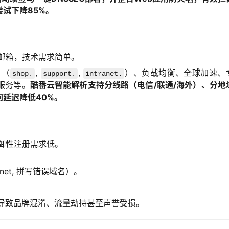
试下降85%。
邮箱，技术需求简单。
名（
,
,
）、负载均衡、全球加速、
shop.
support.
intranet.
I服务等。
酷番云智能解析支持分线路（电信/联通/海外）、分地
延迟降低40%。
御性注册需求低。
.net, 拼写错误域名）。
能导致品牌混淆、流量劫持甚至声誉受损。