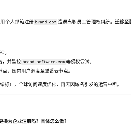
期用个人邮箱注册
遭遇离职员工管理权纠纷。
迁移至
brand.com
EC。
名
，并监控
等侵权尝试。
brand-software.com
节点，国内用户调度至酷番云节点。
器绿标），全球访问速度优化，再无因域名引发的运营中断。
更换为企业注册吗？具体怎么做？