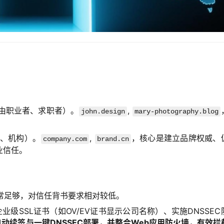
由职业者、求职者）。
,
john.design
mary-photography.blog
。
、机构）。
,
，核心是建立品牌权威、
company.com
brand.cn
业信任。
常足够，对信任背书要求相对较低。
业级SSL证书（如OV/EV证书显示公司名称）、实施DNSSEC
自动续签与一键DNSSEC部署，并整合Web应用防火墙，有效拦