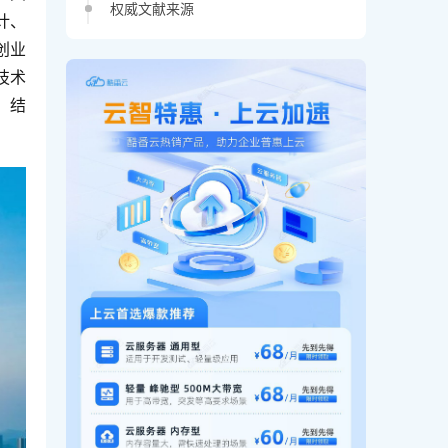
权威文献来源
计、
创业
技术
，结