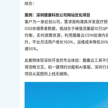
结合：  
案例：深圳健康科技公司网站优化项目
客户为一家初创公司，需求是构建高并发医疗预
OSS存储患者数据，挑战在于峰值流量超10万QPS
均衡，实时调整资源，利用酷番云CDN加速内
升，平台月活用户增长150%，运维成本降低30%
速50%。  
此案例体现深圳开发的专业体验：酷番云工具不
得流畅交互，如一键预约功能和AI客服，深圳行
项目从蓝图到上线无缝隙。  