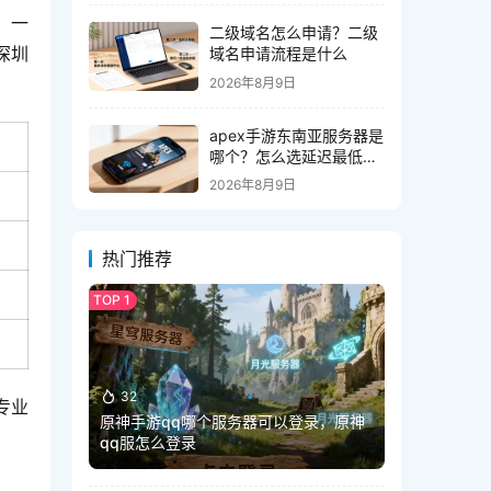
，一
二级域名怎么申请？二级
深圳
域名申请流程是什么
2026年8月9日
apex手游东南亚服务器是
哪个？怎么选延迟最低的
服？
2026年8月9日
热门推荐
32
专业
原神手游qq哪个服务器可以登录，原神
qq服怎么登录