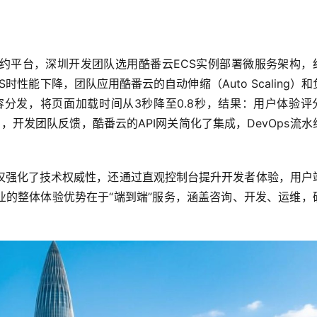
约平台，深圳开发团队选用酷番云ECS实例部署微服务架构，
时性能下降，团队应用酷番云的自动伸缩（Auto Scaling）和
容分发，将页面加载时间从3秒降至0.8秒，结果：用户体验评
，开发团队反馈，酷番云的API网关简化了集成，DevOps流水
仅强化了技术权威性，还通过直观控制台提升开发者体验，用户
业的整体体验优势在于“端到端”服务，涵盖咨询、开发、运维，