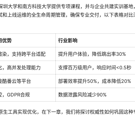
如深圳大学和南方科技大学提供专项课程，并与企业共建实训基地
试和上线运维的全生命周期管理，确保专业交付，以下表格对比
用优势
行业影响
渲染，支持跨平台适配
提升用户体验，降低跳出率30%
化，高并发处理能力
支撑百万级用户，响应时间<0.5秒
接酷番云等平台
部署效率提升50%，成本降低20%
，GDPR合规
数据泄露风险减少90%
云原生工具实现优化，在下一章，我们将探讨权威性如何巩固这种