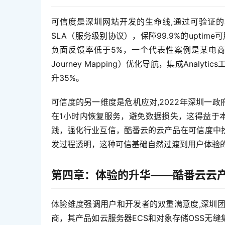
可信度是深圳网站开发的生命线,通过可验证的
SLA（服务级别协议），保障99.9%的upti
负面反馈率低于5%，一个代表性案例是某电商巨
Journey Mapping）优化导航，集成Anal
升35%。  
可信度的另一维度是危机应对,2022年深圳一
在1小时内恢复服务，避免数据损失，这得益于本
践，强化行业互信，酷番云的云产品在可信度中
发过程透明，这种可信基础自然过渡到用户体验
第四章：体验的升华——酷番云云
体验维度强调用户和开发者的双重满意度,深圳
商，其产品如云服务器ECS和对象存储OSS无