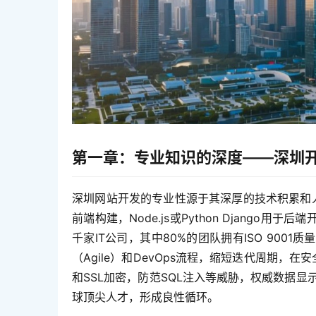
第一章：专业知识的深度——深圳
深圳网站开发的专业性源于其深厚的技术积累和人才优
前端构建，Node.js或Python Djang
千家IT公司，其中80%的团队拥有ISO 90
（Agile）和DevOps流程，缩短迭代周期，
和SSL加密，防范SQL注入等威胁，权威数据
球顶尖人才，形成良性循环。  