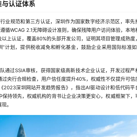
准与认证体系
的行业规范和第三方认证，深圳作为国家数字经济示范区，率先
遵循WCAG 2.1无障碍设计准则，确保残障用户访问体验，本地
3级及以上认证，覆盖80%的头部开发公司，证明其项目管理成熟度
”计划，提供税收减免和孵化基金，鼓励企业采用国际标准如IS
队通过SSIA审核，获得国家级高新技术企业认证，开发过程严
后通过央行合规检查，用户信任度提升40%，权威性不仅提升可信
2023深圳网站开发趋势报告》，指出AI驱动设计和低代码平
中保持领先，权威机构的背书让企业决策更安心，权威框架下，
展现。