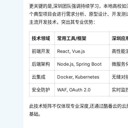
更关键的是,深圳团队强调持续学习，本地高校
个典型项目会进行需求分析、原型设计、开发测
主流开发技术，突出其专业优势：
技术领域
常用工具/框架
深圳应
前端开发
React, Vue.js
高性能
后端架构
Node.js, Spring Boot
微服务
云集成
Docker, Kubernetes
无缝对
安全防护
WAF, OAuth 2.0
实时监控
此技术矩阵不仅体现专业深度,还通过酷番云的
基础。