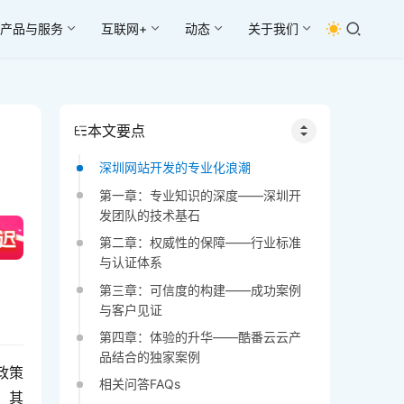
产品与服务
互联网+
动态
关于我们
本文要点
深圳网站开发的专业化浪潮
第一章：专业知识的深度——深圳开
发团队的技术基石
第二章：权威性的保障——行业标准
与认证体系
第三章：可信度的构建——成功案例
与客户见证
第四章：体验的升华——酷番云云产
品结合的独家案例
政策
相关问答FAQs
，其