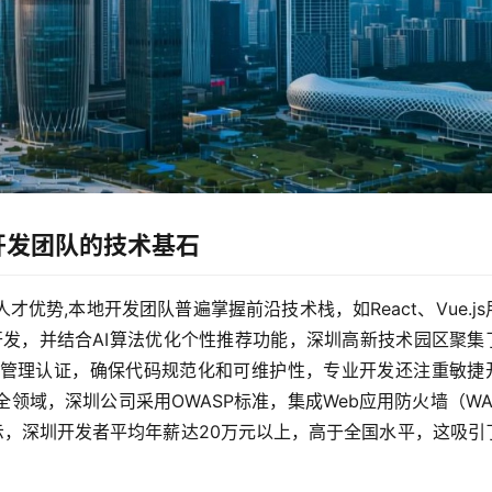
开发团队的技术基石
势,本地开发团队普遍掌握前沿技术栈，如React、Vue.js
o用于后端开发，并结合AI算法优化个性推荐功能，深圳高新技术园区聚集
01质量管理认证，确保代码规范化和可维护性，专业开发还注重敏捷
在安全领域，深圳公司采用OWASP标准，集成Web应用防火墙（WA
显示，深圳开发者平均年薪达20万元以上，高于全国水平，这吸引