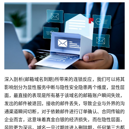
深入剖析{邮箱域名到期}所带来的连锁反应，我们可以将其
影响划分为显性服务中断与隐性安全隐患两个维度，显性层
面，最直接的表现是所有基于该域名的邮箱账户瞬间失效，
发出的邮件被退回，接收的邮件丢失，导致企业与外界的沟
通渠道瞬间切断，对于依赖邮件进行订单确认、合同传输的
企业而言，这意味着真金白银的经济损失，而在隐性层面，
风险更为深远，域名一旦过期并进入删除期，任何第三方都