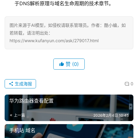
于DNS解析原理与域名生命周期的技术章节。
图片来源于AI模型，如侵权请联系管理员。作者：酷小编，如
若转载，请注明出处：
https://www.kufanyun.com/ask/279017.html
赞
(0)
生成海报
0
华为路由器查看配置
上一篇
2026年2月4日 10:45
手机站 域名