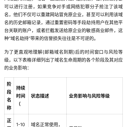
可以进行注册，如果竞争对手或网络犯罪分子抢注了该域
名，他们不仅可以重建网站冒充原企业，甚至可以利用该域
名的历史邮箱记录，通过重置密码等手段劫持用户在其他平
台关联的账户，或者拦截发送给原企业的敏感商业邮件，这
种“域名劫持”带来的信誉损失往往是不可逆的。
为了更直观地理解{邮箱域名到期}后的时间窗口与风险等
级，以下表格详细列出了域名生命周期的各个阶段及其对应
的业务影响：
阶
持续
段
时间
状态描述
业务影响与风险等级
名
（
称
正
1-10
域名正常使用，