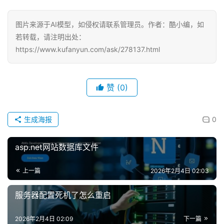
图片来源于AI模型，如侵权请联系管理员。作者：酷小编，如
若转载，请注明出处：
https://www.kufanyun.com/ask/278137.html
赞
(0)
生成海报
0
asp.net网站数据库文件
上一篇
2026年2月4日 02:03
服务器配置死机了怎么重启
2026年2月4日 02:09
下一篇