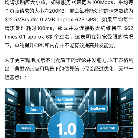
均请求响应大小}$，如果服务器带宽为100Mbps，平均每
个页面请求的大小为200KB，那么每秒能处理的请求数约为 
$12.5MB/s div 0.2MB approx 62$ QPS，如果平均每个
请求处理耗时100ms，那么并发连接数大约维持在 $62 
times 0.1 approx 6$ 个左右，这表明在带宽受限的情况
下，单纯提升CPU和内存并不能有效提高并发能力。
为了更直观地展示不同配置下的理论并发能力,以下表格列
出了典型Web应用场景下的估算值（假设经过优化，无单一
阻塞点）：