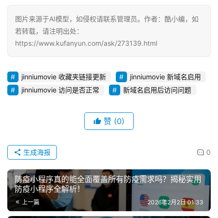
图片来源于AI模型，如侵权请联系管理员。作者：酷小编，如
若转载，请注明出处：
https://www.kufanyun.com/ask/273139.html
jinniumovie 收藏夹链接更新
jinniumovie 新域名启用
jinniumovie 访问是否正常
新域名启用后访问问题
赞
(0)
生成海报
0
防疫小程序真的能全面覆盖所有防疫需求吗？揭秘实用
防疫小程序全解析！
上一篇
2026年2月2日 01:33