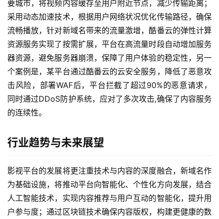
要城市，将视频内容缓存至用户附近节点，减少传输距离；
采用动态加速技术，根据用户网络状况优化传输路径，确保
流畅播放，针对新域名带来的流量激增，酷番云的弹性计算
资源服务实现了按需扩展，平台在高流量时段自动增加服务
器资源，避免服务器崩溃，保障了用户体验的稳定性，另一
个案例是，某平台通过酷番云的云安全服务，降低了恶意攻
击风险，部署WAF后，平台拦截了超过90%的恶意请求，
同时通过DDoS防护系统，应对了多次攻击,确保了内容服务
的连续性。
行业趋势与未来展望
影视平台的发展将更注重技术与内容的深度融合，新域名作
为基础设施，将推动平台向智能化、个性化方向发展，结合
人工智能技术，实现内容推荐与用户互动的智能化，提升用
首
页
户参与度；通过区块链技术确保内容版权，构建更健康的数