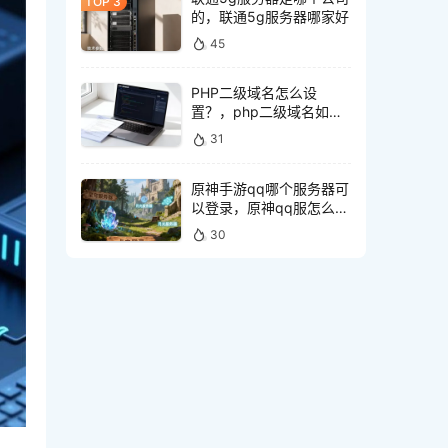
的，联通5g服务器哪家好
45
PHP二级域名怎么设
置？，php二级域名如何
配置
31
原神手游qq哪个服务器可
以登录，原神qq服怎么登
录
30