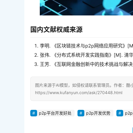
国内文献权威来源
李明. 《区块链技术与p2p网络应用研究》[M].
张伟. 《分布式系统开发实践指南》[M]. 清华大
王芳. 《互联网金融创新中的技术挑战与解决方案》
图片来源于AI模型，如侵权请联系管理员。作者：酷
https://www.kufanyun.com/ask/270448.html
p2p平台开发好处
p2p开发优势
p2