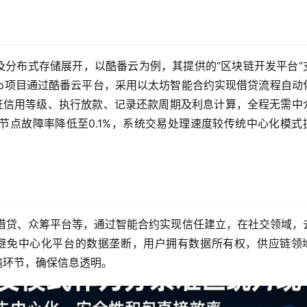
及分布式存储展开，以酷番云为例，其提供的“区块链开发平台”
2p项目通过酷番云平台，采用以太坊智能合约实现借贷流程自动
证信用等级、执行放款、记录还款周期及利息计算，全程无需中
节点故障率降低至0.1%，系统交易处理速度较传统中心化模式
化借贷、众筹平台等，通过智能合约实现信任建立，在社交领域，
架构，避免中心化平台的数据垄断，用户拥有数据所有权，供应链领
环节，确保信息透明。  