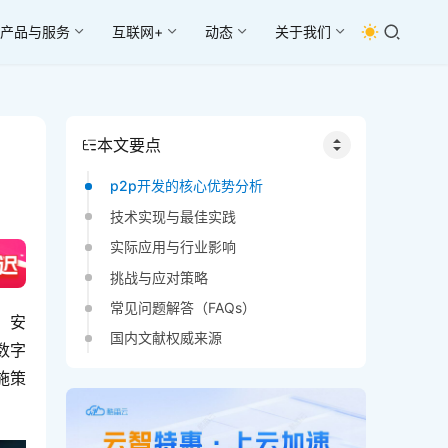
产品与服务
互联网+
动态
关于我们
本文要点
p2p开发的核心优势分析
技术实现与最佳实践
实际应用与行业影响
挑战与应对策略
常见问题解答（FAQs）
、安
国内文献权威来源
数字
施策