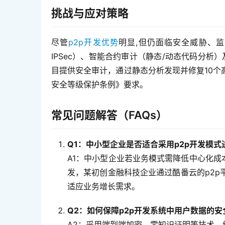
挑战与应对策略
尽管
p2p开发优势
明显,但仍面临安全威胁、
IPSec）、智能合约审计（静态/动态代码分析
目提供安全审计，通过静态分析发现并修复10
安全等级保护条例》要求。  
常见问题解答（FAQs）
Q1：中小型企业是否适合采用p2p开发模
A1：中小型企业若业务模式需降低中心化成
发，某初创金融科技企业通过酷番云的p2p
适应业务增长需求。
Q2：如何保障p2p开发系统中用户数据的
A2：采用端到端加密、零知识证明等技术，