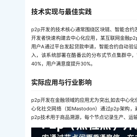
技术实现与最佳实践
p2p开发的技术核心通常围绕区块链、智能合约
开发者快速构建去中心化应用，某互联网金融p
用户A通过平台发起贷款申请，智能合约自动验
入，该系统部署在酷番云的分布式节点集群中，
40%，用户满意度提升30%。  
实际应用与行业影响
p2p开发在金融领域的应用尤为突出,如去中心
心化社交网络（如Mastodon）通过p2p
p2p技术用于商品溯源，每个节点记录生产、运输