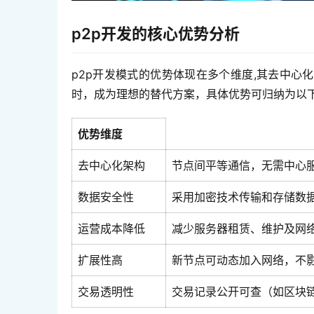
p2p开发的核心优势分析
p2p开发模式的优势体现在多个维度,其去中
时，成为理想的替代方案，具体优势可归纳为以下
优势维度
去中心化架构
节点间平等通信，无需中心
数据安全性
采用加密技术传输和存储数
运营成本降低
减少服务器租赁、维护及网
扩展性高
新节点可动态加入网络，不
交易透明性
交易记录公开可查（如区块