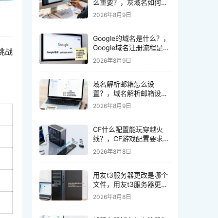
么重要？，灰域名如何识
别和防范
2026年8月9日
Google的域名是什么？，
Google域名注册流程是什
挑战
么
2026年8月9日
域名解析邮箱怎么设
置？，域名解析邮箱设置
方法有哪些
2026年8月9日
CF什么配置能玩穿越火
线？，CF游戏配置要求多
少合适
2026年8月8日
用友t3服务器更改是哪个
文件，用友t3服务器更改
文件在哪里
2026年8月8日