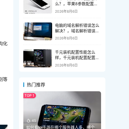
么？，苹果8参数配置有
哪些
2026年8月6日
电脑的域名解析错误怎么
解决？，域名解析错误怎
么办
2026年8月6日
构化
千元装机配置性能怎么
样，千元装机配置配置单
怎么选
2026年8月6日
别等
热门推荐
45
如何看lol手游在哪个服务器人多，哪个