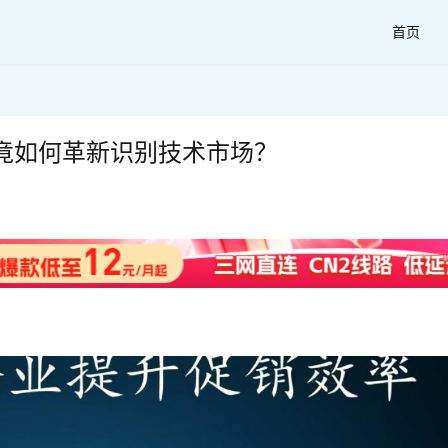
首页
竟如何革新识别技术市场？