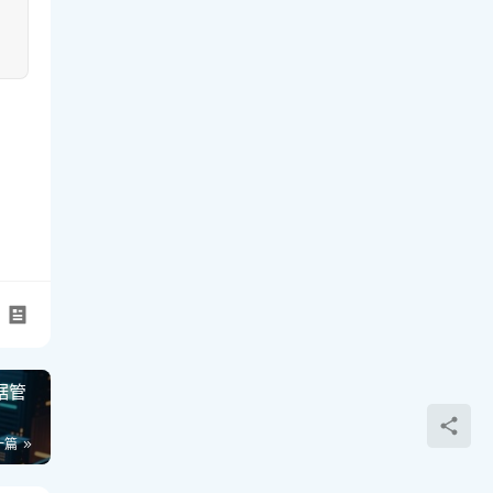
据管
一篇