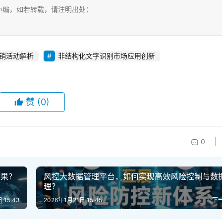
小编，如若转载，请注明出处：
销活动解析
非结构化文字识别市场应用创新
赞
(0)
0
效果？
风控大数据管理平台，如何实现高效风险控制与数
理？
 15:43
2026年1月21日 15:45
下