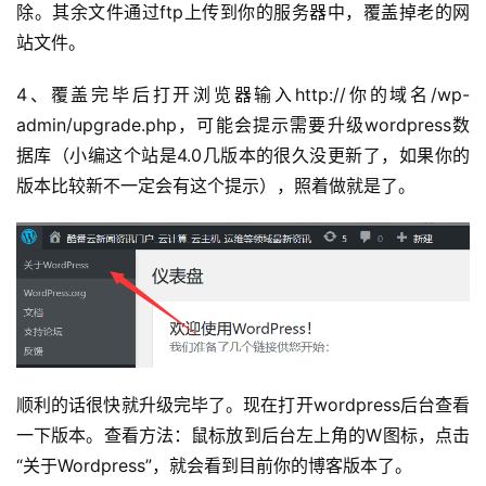
除。其余文件通过ftp上传到你的服务器中，覆盖掉老的网
站文件。
4、覆盖完毕后打开浏览器输入http://你的域名/wp-
admin/upgrade.php，可能会提示需要升级wordpress数
据库（小编这个站是4.0几版本的很久没更新了，如果你的
版本比较新不一定会有这个提示），照着做就是了。
首
页
产
品
与
顺利的话很快就升级完毕了。现在打开wordpress后台查看
服
一下版本。查看方法：鼠标放到后台左上角的W图标，点击
务
“关于Wordpress”，就会看到目前你的博客版本了。