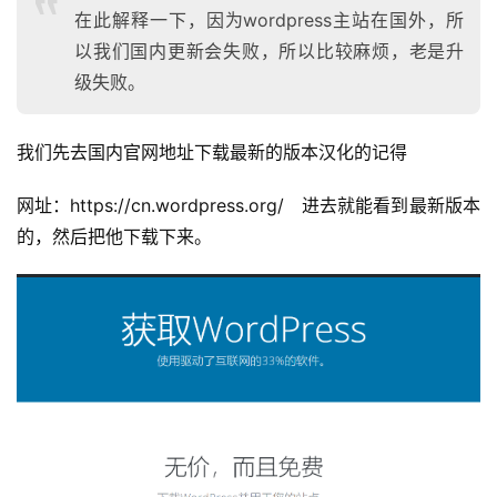
在此解释一下，因为wordpress主站在国外，所
以我们国内更新会失败，所以比较麻烦，老是升
级失败。
我们先去国内官网地址下载最新的版本汉化的记得
网址：https://cn.wordpress.org/   进去就能看到最新版本
的，然后把他下载下来。