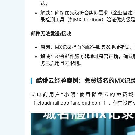
达。
解决
：确保优先级符合实际需求（企业自建邮
录检测工具（如MX Toolbox）验证优先级
邮件无法发送/接收
原因
：MX记录指向的邮件服务器地址错误、
解决
：检查邮件服务器地址是否正确，确认
务已启用且无限制。
酷番云经验案例：免费域名的MX记
某电商用户“小明”使用酷番云的免费域名
（“cloudmail.coolfancloud.com”），