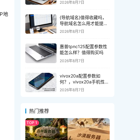
2026年8月7日
P地
{导航域名}值得收藏吗，
导航域名怎么用才能提升
效率，导航网站域名有哪
2026年8月7日
些
惠普tpnc125配置参数性
能怎么样？值得购买吗
2026年8月7日
vivox20a配置参数如
何？，vivox20a手机性能
续航怎么样？
2026年8月7日
热门推荐