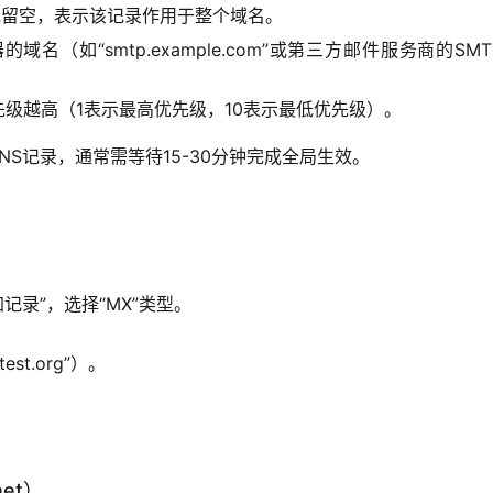
或留空，表示该记录作用于整个域名。
名（如“smtp.example.com”或第三方邮件服务商的SMT
先级越高（1表示最高优先级，10表示最低优先级）。
NS记录，通常需等待15-30分钟完成全局生效。
）
加记录”，选择“MX”类型。
st.org”）。
et）