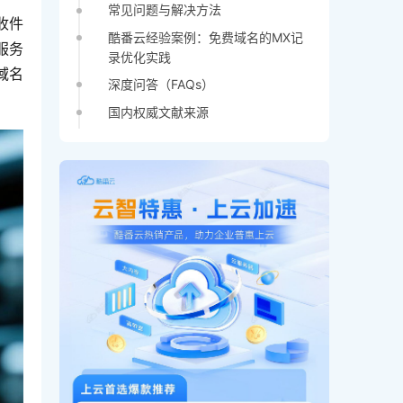
常见问题与解决方法
收件
酷番云经验案例：免费域名的MX记
服务
录优化实践
域名
深度问答（FAQs）
国内权威文献来源