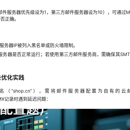
件服务器优先级设为1，第三方邮件服务器设为10），可通过M
是否正确。
服务器IP被列入黑名单或防火墙限制。
服务器是否正常运行；若使用第三方邮件服务商，需确保其SMT
录优化实践
（“shop.cn”），需将邮件服务器配置为自有的云
但在设置MX记录时遇到延迟问题：  