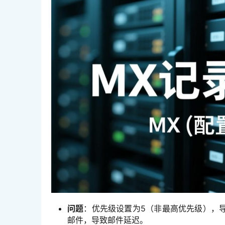
问题
：优先级设置为5（非最高优先级），
邮件，导致邮件延迟。