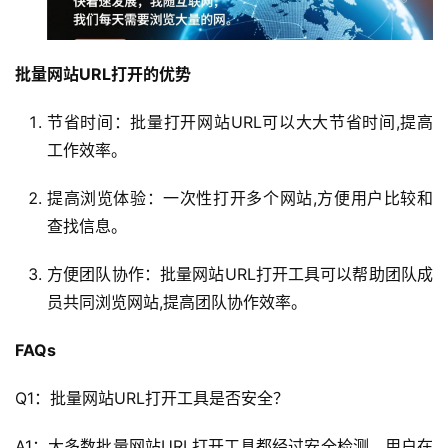
与
服
务
批量网站URL打开的优势
互
节省时间：批量打开网站URL可以大大节省时间,提高
联
工作效率。
网
+
提高浏览体验：一次性打开多个网站,方便用户比较和
查找信息。
动
态
方便团队协作：批量网站URL打开工具可以帮助团队成
员共同浏览网站,提高团队协作效率。
关
于
FAQs
我
们
Q1：批量网站URL打开工具是否安全？
A1：大多数批量网站URL打开工具都经过安全检测，用户在