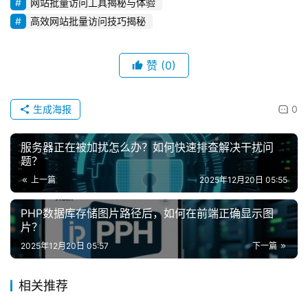
网站批量访问工具揭秘与体验
高效网站批量访问技巧揭秘
赞
(0)
生成海报
0
服务器正在被加扰怎么办？如何快速排查解决干扰问
题？
上一篇
2025年12月20日 05:55
PHP数据库存储图片路径后，如何在前端正确显示图
片？
2025年12月20日 05:57
下一篇
相关推荐