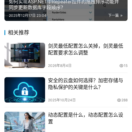
如何实现ASP.NET中Repeater控件的拖拽排序功能并
同步更新数据库字段顺序？
2025年12月17日 23:04
下一篇
相关推荐
剑灵最低配置怎么关掉，剑灵最低
配置要求怎么调整
2026年8月4日
15
安全的云盘如何选择？加密存储与
隐私保护的关键是什么？
2025年10月24日
288
动态配置是什么，动态配置怎么设
置