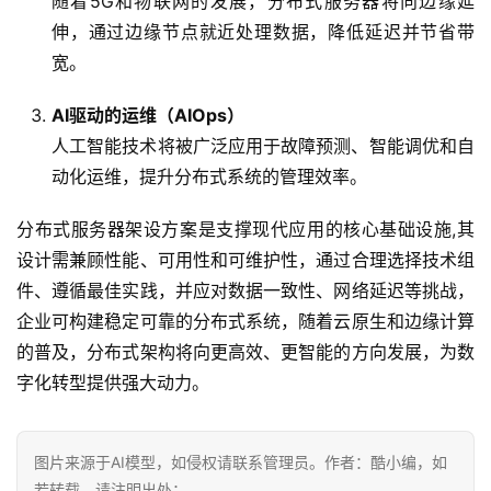
随着5G和物联网的发展，分布式服务器将向边缘延
伸，通过边缘节点就近处理数据，降低延迟并节省带
宽。
AI驱动的运维（AIOps）
人工智能技术将被广泛应用于故障预测、智能调优和自
动化运维，提升分布式系统的管理效率。
分布式服务器架设方案是支撑现代应用的核心基础设施,其
设计需兼顾性能、可用性和可维护性，通过合理选择技术组
件、遵循最佳实践，并应对数据一致性、网络延迟等挑战，
企业可构建稳定可靠的分布式系统，随着云原生和边缘计算
的普及，分布式架构将向更高效、更智能的方向发展，为数
字化转型提供强大动力。
图片来源于AI模型，如侵权请联系管理员。作者：酷小编，如
若转载，请注明出处：