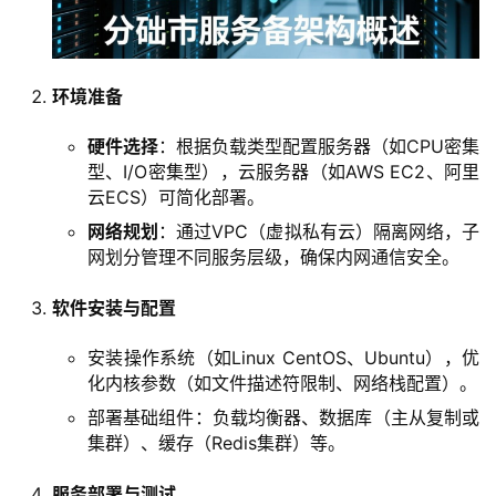
环境准备
硬件选择
：根据负载类型配置服务器（如CPU密集
型、I/O密集型），云服务器（如AWS EC2、阿里
云ECS）可简化部署。
网络规划
：通过VPC（虚拟私有云）隔离网络，子
首
网划分管理不同服务层级，确保内网通信安全。
页
软件安装与配置
产
安装操作系统（如Linux CentOS、Ubuntu），优
品
化内核参数（如文件描述符限制、网络栈配置）。
与
服
部署基础组件：负载均衡器、数据库（主从复制或
务
集群）、缓存（Redis集群）等。
服务部署与测试