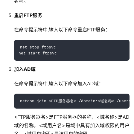
名称。
重启FTP服务
在命令提示符中,输入以下命令重启FTP服务：
net stop ftpsvc

net start ftpsvc
加入AD域
在命令提示符中,输入以下命令加入AD域：
netdom join <FTP服务器名> /domain:<域名称> /user
<FTP服务器名>是FTP服务器的名称，<域名称>是AD
域的名称，<域用户名>是域中具有加入域权限的用户
名，<域用户密码>是该用户的密码。