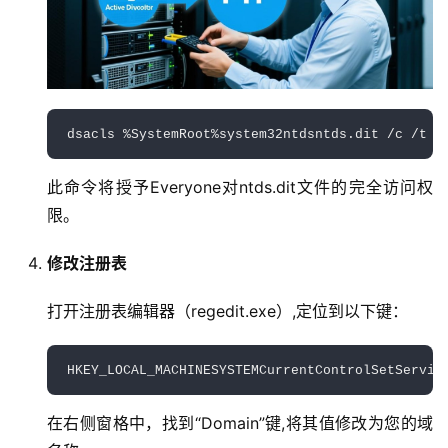
dsacls %SystemRoot%system32ntdsntds.dit /c /t /
此命令将授予Everyone对ntds.dit文件的完全访问权
限。
修改注册表
打开注册表编辑器（regedit.exe）,定位到以下键：
HKEY_LOCAL_MACHINESYSTEMCurrentControlSetServic
在右侧窗格中，找到“Domain”键,将其值修改为您的域