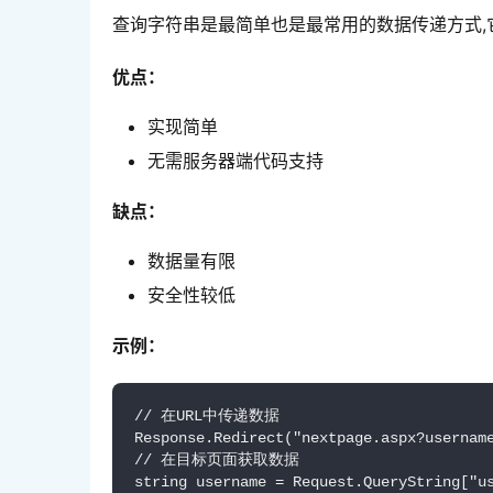
查询字符串是最简单也是最常用的数据传递方式,
优点：
实现简单
无需服务器端代码支持
缺点：
数据量有限
安全性较低
示例：
// 在URL中传递数据

Response.Redirect("nextpage.aspx?username
// 在目标页面获取数据

string username = Request.QueryString["u