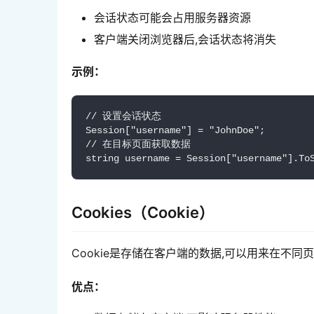
会话状态可能会占用服务器资源
客户端关闭浏览器后,会话状态将消失
示例：
// 设置会话状态

Session["username"] = "JohnDoe";

// 在目标页面获取数据

string username = Session["username"].To
Cookies（Cookie）
Cookie是存储在客户端的数据,可以用来在不同
优点：