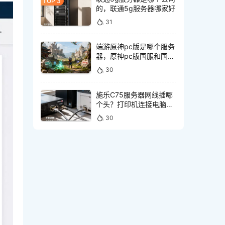
的，联通5g服务器哪家好
31
端游原神pc版是哪个服务
器，原神pc版国服和国际
服有什么区别
30
施乐C75服务器网线插哪
个头？打印机连接电脑网
线接口怎么选
30