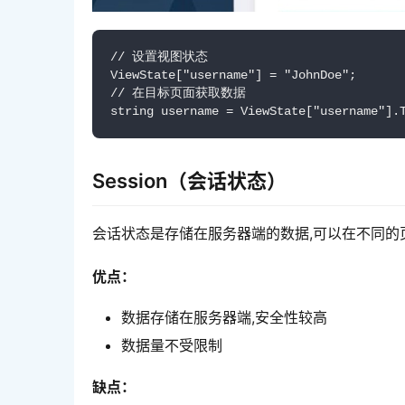
// 设置视图状态

ViewState["username"] = "JohnDoe";

// 在目标页面获取数据

string username = ViewState["username"].
Session（会话状态）
会话状态是存储在服务器端的数据,可以在不同的
优点：
数据存储在服务器端,安全性较高
数据量不受限制
缺点：