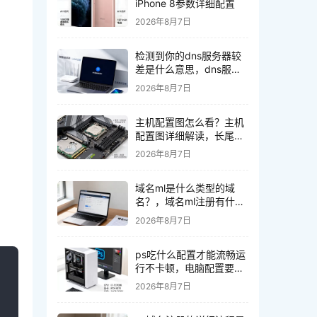
iPhone 8参数详细配置
2026年8月7日
检测到你的dns服务器较
差是什么意思，dns服务
器差怎么解决
2026年8月7日
主机配置图怎么看？主机
配置图详细解读，长尾疑
问词
2026年8月7日
域名ml是什么类型的域
名？，域名ml注册有什么
好处
2026年8月7日
ps吃什么配置才能流畅运
行不卡顿，电脑配置要求
高吗
2026年8月7日