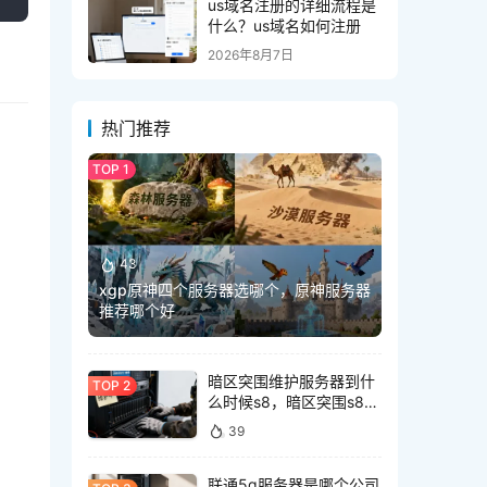
us域名注册的详细流程是
什么？us域名如何注册
2026年8月7日
热门推荐
43
xgp原神四个服务器选哪个，原神服务器
推荐哪个好
暗区突围维护服务器到什
么时候s8，暗区突围s8什
么时候维护好？
39
联通5g服务器是哪个公司