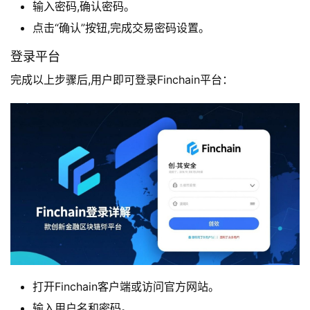
输入密码,确认密码。
点击“确认”按钮,完成交易密码设置。
登录平台
完成以上步骤后,用户即可登录Finchain平台：
首
页
产
品
与
服
务
互
打开Finchain客户端或访问官方网站。
联
输入用户名和密码。
网