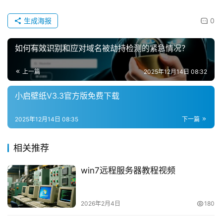
生成海报
0
如何有效识别和应对域名被劫持检测的紧急情况？
上一篇
2025年12月14日 08:32
小启壁纸V3.3官方版免费下载
2025年12月14日 08:35
下一篇
相关推荐
win7远程服务器教程视频
2026年2月4日
180