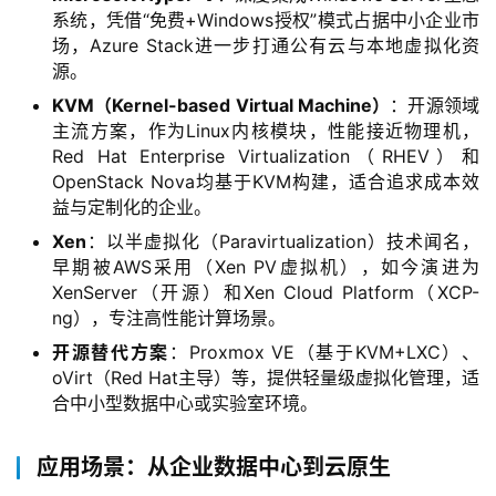
系统，凭借“免费+Windows授权”模式占据中小企业市
场，Azure Stack进一步打通公有云与本地虚拟化资
源。
KVM（Kernel-based Virtual Machine）
：开源领域
主流方案，作为Linux内核模块，性能接近物理机，
Red Hat Enterprise Virtualization（RHEV）和
OpenStack Nova均基于KVM构建，适合追求成本效
益与定制化的企业。
Xen
：以半虚拟化（Paravirtualization）技术闻名，
早期被AWS采用（Xen PV虚拟机），如今演进为
XenServer（开源）和Xen Cloud Platform（XCP-
ng），专注高性能计算场景。
开源替代方案
：Proxmox VE（基于KVM+LXC）、
oVirt（Red Hat主导）等，提供轻量级虚拟化管理，适
首
合中小型数据中心或实验室环境。
页
应用场景：从企业数据中心到云原生
产