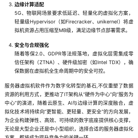
边缘计算适配
5G、物联网场景要求低延迟、轻量化的虚拟化方案，
轻量级Hypervisor（如Firecracker、unikernel）将虚
拟机资源占用压缩至MB级，满足边缘节点部署需求。
安全与合规强化
随着等保2.0、GDPR等法规落地，虚拟化层需集成零
信任架构（ZTNA）、硬件级加密（如Intel TDX），确
保数据在虚拟机全生命周期中的安全可控。
服务器虚拟机软件作为数字化转型的基石,不仅重塑了数据
资源的利用方式，更推动了IT架构从“硬件为中心”向“服务为
中心”的演进，随着云原生、AI与边缘计算的深度融合，虚
拟化技术将持续向“更智能、更轻量、更安全”的方向发展，
为企业构建弹性、高效、可持续的数字底座提供核心支撑，
无论是大型企业还是中小型组织，选择合适的服务器虚拟化
方案，都将成为提升竞争力的关键一环。