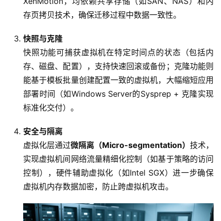
XenMotion，均依赖共享存储（如SAN、NAS）和内
存页拷贝技术，确保迁移过程中数据一致性。
快照与克隆
快照功能可捕获虚拟机在特定时间点的状态（包括内
存、磁盘、配置），支持快速回滚或备份；克隆功能则
能基于模板批量创建配置一致的虚拟机，大幅缩短应用
部署时间（如Windows Server的Sysprep + 克隆实现
标准化交付）。
安全与隔离
虚拟化层通过
微隔离（Micro-segmentation）
技术，
实现虚拟机间网络流量精细化控制（如基于策略的访问
控制），硬件辅助虚拟化（如Intel SGX）进一步确保
虚拟机内存数据加密，防止跨虚拟机攻击。