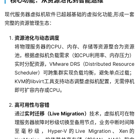
核心功能：从资源池化到智能运维
现代服务器虚拟机软件已超越基础的虚拟化功能,形成一套
完整的资源管理生态：  
资源池化与动态调度
将物理服务器的CPU、内存、存储等资源整合为资源
池，根据虚拟机负载需求（如CPU利用率、内存压力）
实时分配资源，VMware DRS（Distributed Resource
Scheduler）可跨集群实现负载均衡，避免单点过载；
KVM的libvirt工具支持动态调整虚拟机配置，无需停机
即可扩容内存或CPU。
高可用性与容错
通过
实时迁移（Live Migration）
技术，虚拟机可在物
理服务器故障时秒级切换至备用节点，业务中断时间降
至毫秒级，Hyper-V的Live Migration、Xen的