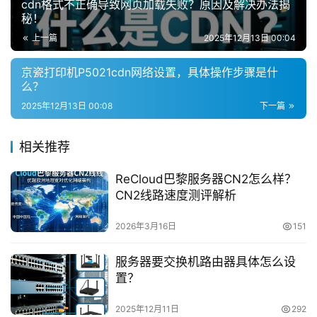
cdn格式不正确导致网页加载失败？原因及解决办法揭
秘！
上一篇
2025年12月13日 00:04
京瓷打印机P5021cdn网络设置，具体操作步骤是什
么？
2025年12月13日 00:08
下一篇
相关推荐
ReCloud巴黎服务器CN2怎么样？
CN2线路速度测评解析
2026年3月16日
151
服务器要交换机路由器具体怎么设
置？
2025年12月11日
292