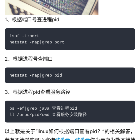
1、根据端口号查进程pid
lsof -i:port

netstat -nap|grep port
2、根据进程号查端口
netstat -nap|grep pid
3、根据进程pid查看服务路径
ps -ef|grep java 查看进程pid

ll /proc/pid/cwd 查看服务安装路径
以上就是关于“linux如何根据端口查看pid？”的相关解答，
若有不清楚的可以咨询
酷番云
，
酷番云
作为云南为数不错持