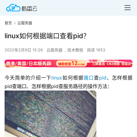
首页
云服务器
linux如何根据端口查看pid？
2022年2月9日 15:26
云服务器
,
技术教程
阅读 1653
今天简单的介绍一下
linux
如何根据
端口
查
pid
、怎样根据
pid查端口、怎样根据pid查服务路径的操作方法：