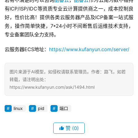
有ICP/ISP/IDC等资质专业云计算提供商之一，成本控制良
好，性价比高！提供各类云服务器产品及ICP备案一站式服
务，操作简单快捷，7*24小时不间断售后运维技术支持，
专业备案团队全力支持。
云服务器ECS地址：
https://www.kufanyun.com/server/
图片来源于AI模型，如侵权请联系管理员。作者：路飞，如若
转载，请注明出处：
首
https://www.kufanyun.com/ask/1494.html
页
产
linux
pid
端口
品
与
服
赞
(0)
务