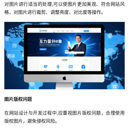
对图片进行适当的处理,可以使图片更加美观、符合网站风
页
格，对图片进行裁剪、调整亮度、对比度等操作。
产
品
与
服
务
互
联
网
+
图片版权问题
动
态
在网站设计与开发过程中,应重视图片版权问题，合理使用
版权图片，避免侵权风险。
关