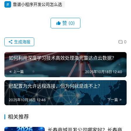
靠谱小程序开发公司怎么选
赞
(0)
生成海报
0
如何利用深度学习技术高效处理激光雷达点云数据？
上一篇
2025年10月18日 12:40
已配置为允许远程连接，但为何就是连不上？
2025年10月18日 12:46
下一篇
相关推荐
长春商城开发公司哪家好？长春商