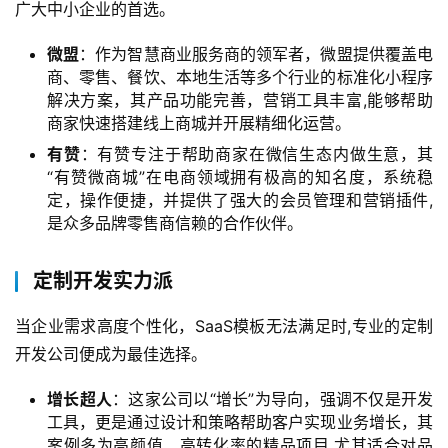
广大中小企业的首选。
微盟
：作为智慧商业服务商的领军者，微盟提供覆盖电
商、零售、餐饮、本地生活等多个行业的标准化小程序
解决方案，其产品功能完善，营销工具丰富,能够帮助
商家快速搭建线上商城并开展精细化运营。
有赞
：有赞专注于帮助商家在微信生态内做生意，其
“有赞微商城”在电商领域拥有极高的知名度，系统稳
定，操作便捷，并提供了强大的会员管理和营销插件,
是众多品牌零售商信赖的合作伙伴。
定制开发实力派
当企业需求高度个性化，SaaS模板无法满足时,专业的定制
开发公司便成为最佳选择。
增长超人
：这家公司以“增长”为导向，强调不仅是开发
工具，更是通过设计和策略帮助客户实现业务增长，其
案例多为高颜值、高转化率的精品项目,尤其适合对品