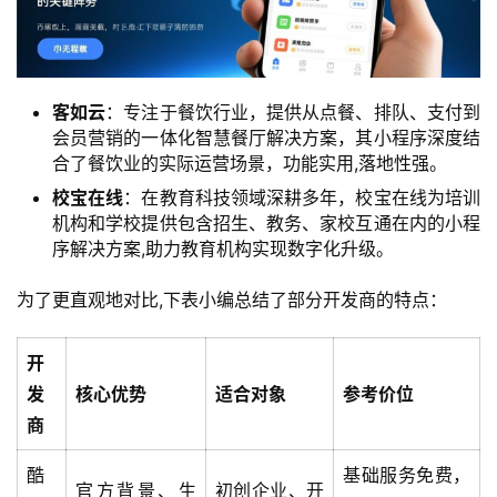
客如云
：专注于餐饮行业，提供从点餐、排队、支付到
会员营销的一体化智慧餐厅解决方案，其小程序深度结
合了餐饮业的实际运营场景，功能实用,落地性强。
校宝在线
：在教育科技领域深耕多年，校宝在线为培训
机构和学校提供包含招生、教务、家校互通在内的小程
序解决方案,助力教育机构实现数字化升级。
为了更直观地对比,下表小编总结了部分开发商的特点：
开
发
核心优势
适合对象
参考价位
商
酷
基础服务免费，
官方背景、生
初创企业、开