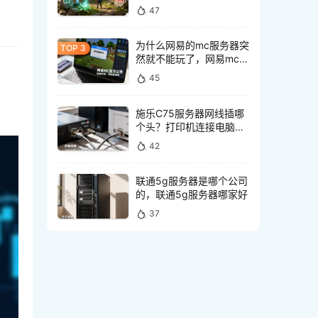
服有什么区别
47
为什么网易的mc服务器突
然就不能玩了，网易mc服
务器突然不能玩怎么回事
45
施乐C75服务器网线插哪
个头？打印机连接电脑网
线接口怎么选
42
联通5g服务器是哪个公司
的，联通5g服务器哪家好
37