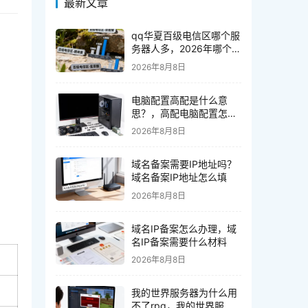
最新文章
qq华夏百级电信区哪个服
务器人多，2026年哪个服
务器人数最多
2026年8月8日
电脑配置高配是什么意
思？，高配电脑配置怎么
选
2026年8月8日
域名备案需要IP地址吗？
域名备案IP地址怎么填
2026年8月8日
域名IP备案怎么办理，域
名IP备案需要什么材料
2026年8月8日
我的世界服务器为什么用
不了rpg，我的世界服务