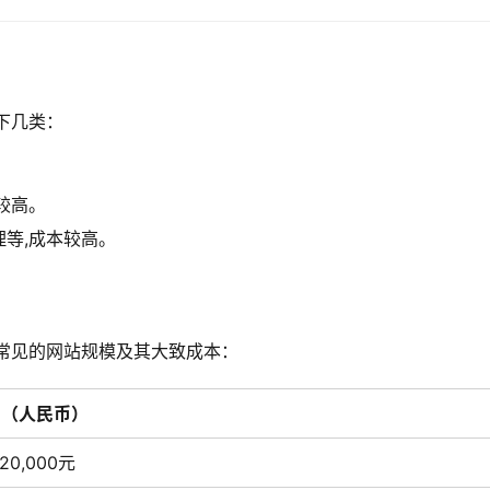
下几类：
较高。
等,成本较高。
常见的网站规模及其大致成本：
间（人民币）
 20,000元