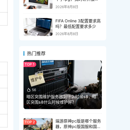
器rpg无法使用怎么办
2026年8月8日
FIFA Online 3配置要求高
吗？最低配置要求多少
2026年8月8日
热门推荐
56
暗区突围维护服务器到什么时候s8，暗
区突围s8什么时候维护好？
端游原神pc版是哪个服务
器，原神pc版国服和国际