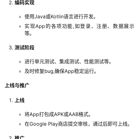
编码实现
使用Java或Kotlin语言进行开发。
实现App的各项功能,如登录、注册、数据展示
等。
测试阶段
进行单元测试、集成测试、性能测试等。
及时修复bug,确保App稳定运行。
上线与推广
上线
将App打包成APK或AAB格式。
在Google Play商店提交审核，通过后即可上线。
推广