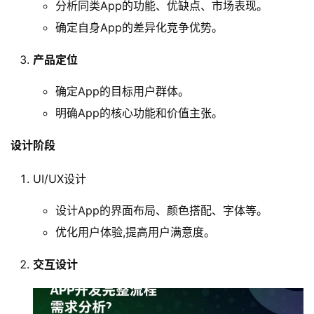
分析同类App的功能、优缺点、市场表现。
确定自身App的差异化竞争优势。
产品定位
确定App的目标用户群体。
明确App的核心功能和价值主张。
设计阶段
UI/UX设计
设计App的界面布局、颜色搭配、字体等。
优化用户体验,提高用户满意度。
交互设计