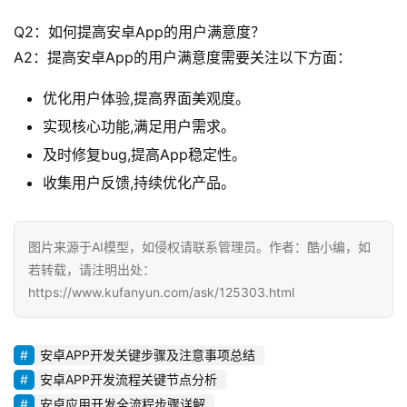
Q2：如何提高安卓App的用户满意度？
A2：提高安卓App的用户满意度需要关注以下方面：
优化用户体验,提高界面美观度。
实现核心功能,满足用户需求。
及时修复bug,提高App稳定性。
收集用户反馈,持续优化产品。
图片来源于AI模型，如侵权请联系管理员。作者：酷小编，如
若转载，请注明出处：
https://www.kufanyun.com/ask/125303.html
安卓APP开发关键步骤及注意事项总结
安卓APP开发流程关键节点分析
安卓应用开发全流程步骤详解