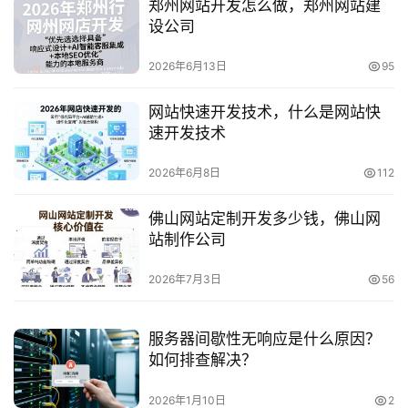
郑州网站开发怎么做，郑州网站建
设公司
2026年6月13日
95
网站快速开发技术，什么是网站快
速开发技术
2026年6月8日
112
佛山网站定制开发多少钱，佛山网
站制作公司
2026年7月3日
56
服务器间歇性无响应是什么原因？
如何排查解决？
2026年1月10日
2