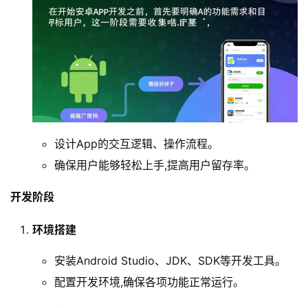
设计App的交互逻辑、操作流程。
确保用户能够轻松上手,提高用户留存率。
开发阶段
环境搭建
安装Android Studio、JDK、SDK等开发工具。
配置开发环境,确保各项功能正常运行。