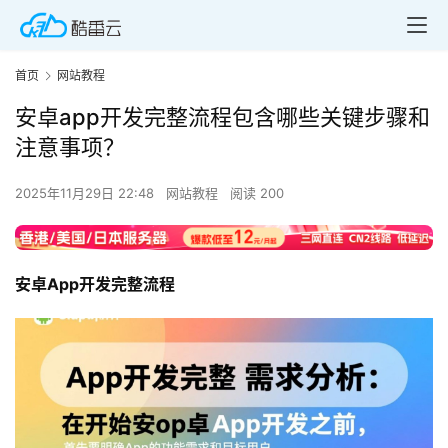
首页
网站教程
安卓app开发完整流程包含哪些关键步骤和
注意事项？
2025年11月29日 22:48
网站教程
阅读 200
安卓App开发完整流程