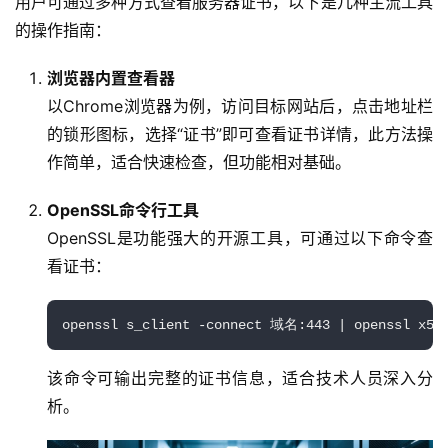
用户可通过多种方式查看服务器证书，以下是几种主流工具
的操作指南：  
浏览器内置查看器
以Chrome浏览器为例，访问目标网站后，点击地址栏
的锁形图标，选择“证书”即可查看证书详情，此方法操
作简单，适合快速检查，但功能相对基础。
OpenSSL命令行工具
OpenSSL是功能强大的开源工具，可通过以下命令查
看证书：
首
页
openssl s_client -connect 域名:443 | openssl x509
产
品
该命令可输出完整的证书信息，适合技术人员深入分
与
析。
服
务