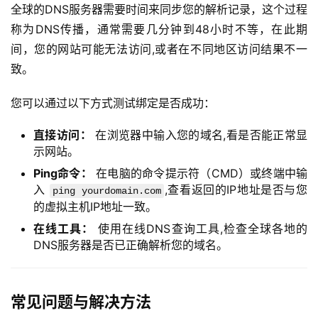
全球的DNS服务器需要时间来同步您的解析记录，这个过程
态
称为DNS传播，通常需要几分钟到48小时不等，在此期
间，您的网站可能无法访问,或者在不同地区访问结果不一
关
致。
于
我
您可以通过以下方式测试绑定是否成功：
们
直接访问：
在浏览器中输入您的域名,看是否能正常显
示网站。
Ping命令：
在电脑的命令提示符（CMD）或终端中输
入
,查看返回的IP地址是否与您
ping yourdomain.com
的虚拟主机IP地址一致。
在线工具：
使用在线DNS查询工具,检查全球各地的
DNS服务器是否已正确解析您的域名。
常见问题与解决方法