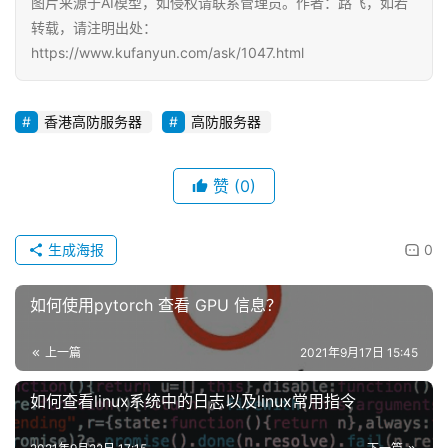
图片来源于AI模型，如侵权请联系管理员。作者：路飞，如若
+
转载，请注明出处：
https://www.kufanyun.com/ask/1047.html
动
态
香港高防服务器
高防服务器
关
于
赞
(0)
我
们
生成海报
0
如何使用pytorch 查看 GPU 信息？
上一篇
2021年9月17日 15:45
如何查看linux系统中的日志以及linux常用指令