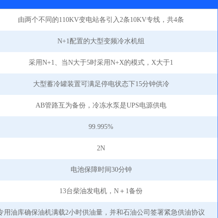
由两个不同的110KV变电站各引入2条10KV专线，共4条
N+1配置的大型变频冷水机组
采用N+1、当N大于5时采用N+X的模式，X大于1
大型蓄冷罐装置可满足停电状态下15分钟供冷
AB管路互为备份，冷冻水泵是UPS电源供电
99.995%
2N
电池保障时间30分钟
13台柴油发电机，N＋1备份
专用油库确保油机满载2小时供油量，并和石油公司签署紧急供油协议