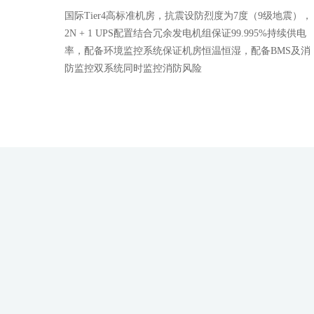
国际Tier4高标准机房，抗震设防烈度为7度（9级地震），
2N + 1 UPS配置结合冗余发电机组保证99.995%持续供电
率，配备环境监控系统保证机房恒温恒湿，配备BMS及消
防监控双系统同时监控消防风险