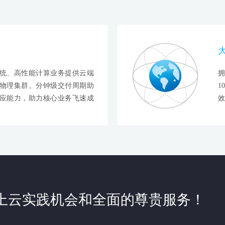
统、高性能计算业务提供云端
拥
物理集群。分钟级交付周期助
1
应能力，助力核心业务飞速成
效
上云实践机会和全面的尊贵服务！