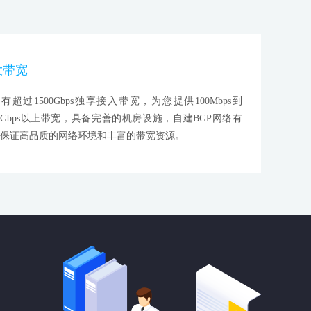
大带宽
有超过1500Gbps独享接入带宽，为您提供100Mbps到
0Gbps以上带宽，具备完善的机房设施，自建BGP网络有
保证高品质的网络环境和丰富的带宽资源。