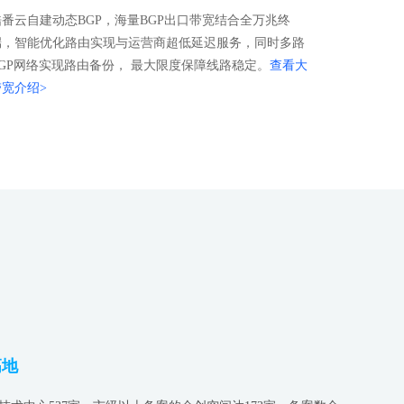
酷番云自建动态BGP，海量BGP出口带宽结合全万兆终
端，智能优化路由实现与运营商超低延迟服务，同时多路
BGP网络实现路由备份， 最大限度保障线路稳定。
查看大
带宽介绍>
高地