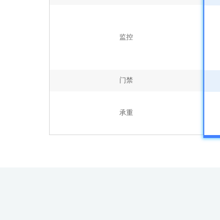
监控
门禁
承重