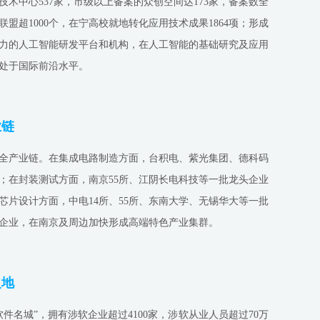
技术中心537家，市级以上备案的众创空间达173家，备案数全
盟超1000个，在宁高校就地转化应用技术成果1864项；形成
力的人工智能研发平台和机构，在人工智能的基础研究及应用
处于国际前沿水平。
业链
全产业链。在集成电路制造方面，台积电、紫光集团、德科码
；在封装测试方面，南京55所、江阴长电科技等一批龙头企业
芯片设计方面，中电14所、55所、东南大学、无锡华大等一批
企业，在南京及周边加快形成高端特色产业集群。
之地
件名城”，拥有涉软企业超过4100家，涉软从业人员超过70万