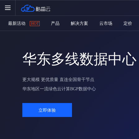
最新活动
产品
解决方案
云市场
定价
HOT
华东多线数据中心
更大规模 更优质量 直连全国骨干节点
华东地区一流绿色云计算BGP数据中心
立即体验