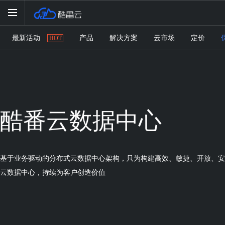
最新活动
产品
解决方案
云市场
定价
HOT
酷番云数据中心
基于业务驱动的分布式云数据中心架构，只为构建高效、敏捷、开放、安
云数据中心，持续为客户创造价值