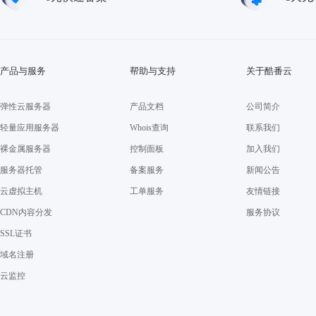
产品与服务
帮助与支持
关于酷番云
弹性云服务器
产品文档
公司简介
轻量应用服务器
Whois查询
联系我们
裸金属服务器
控制面板
加入我们
服务器托管
备案服务
新闻公告
云虚拟主机
工单服务
友情链接
CDN内容分发
服务协议
SSL证书
域名注册
云监控