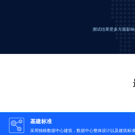
测试结果受多方面影响
基建标准
采用独栋数据中心建筑，数据中心整体设计以及建筑标准为