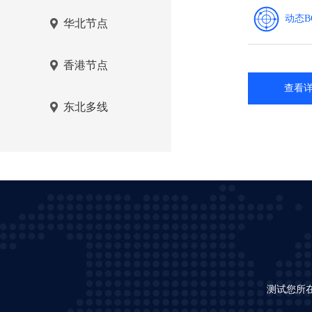
动态B
华北节点
香港节点
查看
东北多线
测试您所