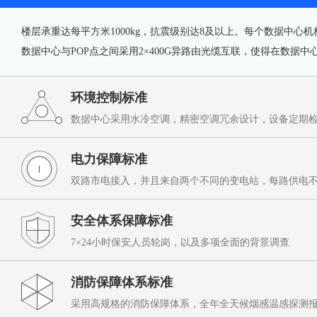
楼层承重达每平方米1000kg，抗震级别达8及以上。每个数据中心机柜
数据中心与POP点之间采用2×400G异路由光缆互联，使得在数据
环境控制标准
数据中心采用水冷空调，精密空调冗余设计，设备定期
送风模式采用下送上回的方式，保证数据中心的高效通风。
电力保障标准
整体环境恒温(22±2摄氏度)，恒湿(40%-60%)。
双路市电接入，并且来自两个不同的变电站，每路供电不低于
采用三路UPS系统，N+2冗余备份后备蓄电池全负载1小时安全供电
安全体系保障标准
柴油发电及机组满负荷24小时燃料储备量，整体供电可靠性超过99.9
7×24小时保安人员轮岗，以及多项全面的背景调查
7×24小时安全保障系统，门禁系统及扫描程序，全天候监控数据中
消防保障体系标准
7×24小时进出管制体系，只允许授权的数据中心人员获得进入数据
采用高规格的消防保障体系，全年全天候烟感温感探测