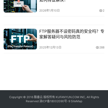
联
网
2026年1月10日
2
+
动
态
FTP服务器不设密码真的安全吗？专
家解答疑问与风险防范
关
2025年12月13日
288
于
我
们
Copyright © 2016
酷番云
版权所有 KUFANYUN.COM INC, All Rights
Reserved
滇ICP备18002090号-9
SiteMap