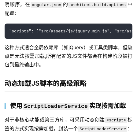
明顺序，在
的
中
angular.json
architect.build.options
配置：
"scripts": ["src/assets/js/jquery.min.js", "src/asse
这种方式适合全局依赖库（如jQuery）或工具类脚本，但缺
点是无法按需加载,所有配置的JS文件都会在构建阶段被打
包到最终输出中。
动态加载JS脚本的高级策略
使用
实现按需加载
ScriptLoaderService
对于非核心功能或第三方库，可采用动态创建
标
<script>
签的方式实现按需加载，封装一个
：
ScriptLoaderService