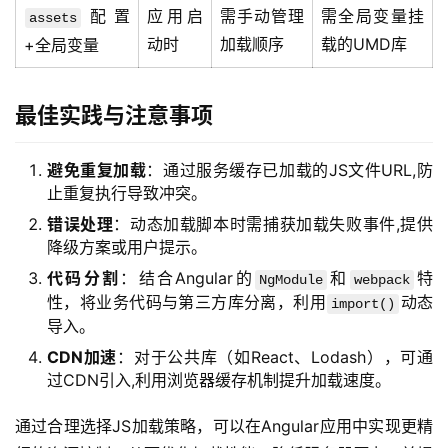
配置
应用启
需手动管理
需全局变量挂
assets
动时
加载顺序
载的UMD库
+全局变量
最佳实践与注意事项
避免重复加载
：通过服务缓存已加载的JS文件URL,防
止重复执行导致冲突。
错误处理
：动态加载脚本时需捕获加载失败事件,提供
降级方案或用户提示。
代码分割
：结合Angular的
和
特
NgModule
webpack
性，将业务代码与第三方库分离，利用
动态
import()
导入。
CDN加速
：对于公共库（如React、Lodash），可通
过CDN引入,利用浏览器缓存机制提升加载速度。
通过合理选择JS加载策略，可以在Angular应用中实现更精