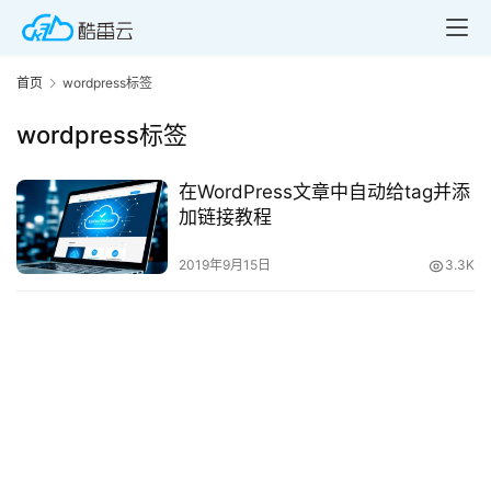
首页
wordpress标签
wordpress标签
在WordPress文章中自动给tag并添
首
加链接教程
页
2019年9月15日
3.3K
产
品
与
服
务
互