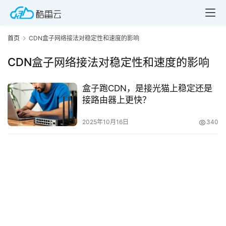
首页
CDN盒子网络接法对稳定性和速度的影响
CDN盒子网络接法对稳定性和速度的影响
盒子跑CDN，是接光猫上稳定还是
首
接路由器上更快？
页
2025年10月16日
340
产
品
与
服
务
互