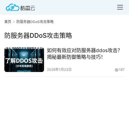
首页
防服务器DDoS攻击策略
防服务器DDoS攻击策略
如何有效应对防服务器ddos攻击？
首
揭秘最新防御策略与技巧！
页
2026年1月23日
187
产
品
与
服
务
互