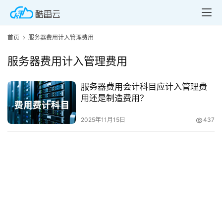
首页
服务器费用计入管理费用
服务器费用计入管理费用
服务器费用会计科目应计入管理费
首
用还是制造费用？
页
2025年11月15日
437
产
品
与
服
务
互