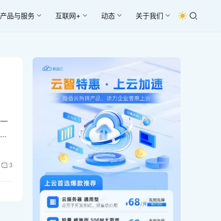
产品与服务
互联网+
动态
关于我们
一
唯
发
维风
3