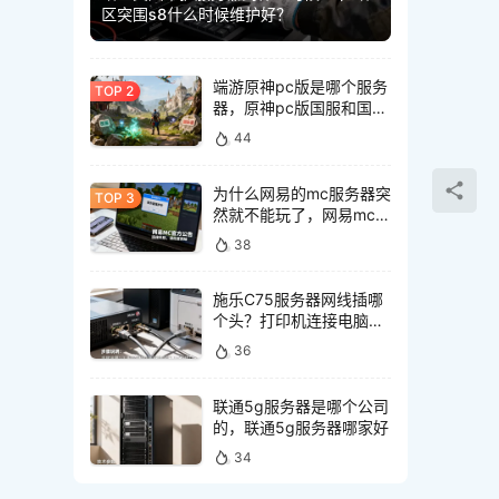
区突围s8什么时候维护好？
端游原神pc版是哪个服务
器，原神pc版国服和国际
服有什么区别
44
为什么网易的mc服务器突
然就不能玩了，网易mc服
务器突然不能玩怎么回事
38
施乐C75服务器网线插哪
个头？打印机连接电脑网
线接口怎么选
36
联通5g服务器是哪个公司
的，联通5g服务器哪家好
34