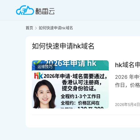
首页
如何快速申请hk域名
如何快速申请hk域名
hk域名
运维技巧
2026 年
作日，价格
案，随着全
然稳固，对
2026年5月4日
战略……