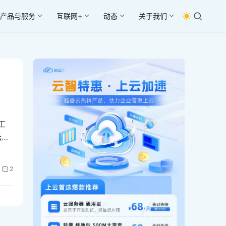
产品与服务
互联网+
动态
关于我们
工
选方
年依
成为
2