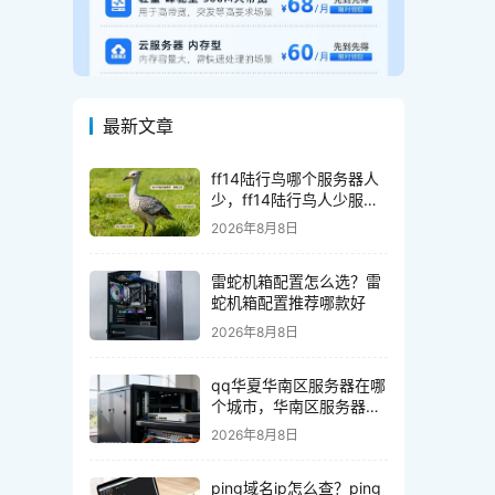
最新文章
ff14陆行鸟哪个服务器人
少，ff14陆行鸟人少服务
器怎么选
2026年8月8日
雷蛇机箱配置怎么选？雷
蛇机箱配置推荐哪款好
2026年8月8日
qq华夏华南区服务器在哪
个城市，华南区服务器在
哪个城市
2026年8月8日
ping域名ip怎么查？ping