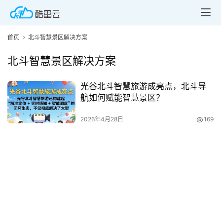
首页
北斗智慧景区解决方案
北斗智慧景区解决方案
光谷北斗智慧旅游成亮点，北斗导
首
航如何赋能智慧景区？
页
2026年4月28日
169
产
品
与
服
务
互