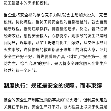
员工最基本的需求和权利。
当企业将安全视为核心竞争力时,就会主动加大投入，完善
设施，优化流程；当员工将安全视为自身福祉时，就会自觉
遵守规程，抵制违章操作，排查身边隐患，反之，若只追求
经济效益，忽视安全投入，心存侥幸，则事故的发生只是时
间问题，近年来，从矿山坍塌到化工厂爆炸，从交通事故到
火灾事故，许多惨痛的教训都源于思想上的麻痹大意，评判
安全生产好不好，首先要看是否真正树立了“安全第一、预
防为主、综合治理”的方针，是否将安全理念融入企业生产
经营的每一个环节。
制度执行：规矩是安全的保障，而非束缚
健全的安全生产制度是预防事故的“防火墙”，但制度制定后
关键在于执行，安全生产好不好，很大程度上取决于制度是