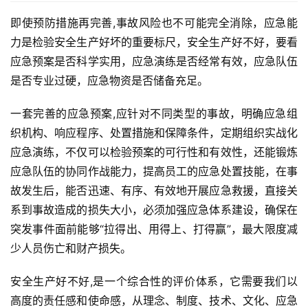
即使预防措施再完善,事故风险也不可能完全消除，应急能
力是检验安全生产好坏的重要标尺，安全生产好不好，要看
应急预案是否科学实用，应急演练是否经常有效，应急队伍
是否专业过硬，应急物资是否储备充足。
一套完善的应急预案,应针对不同类型的事故，明确应急组
织机构、响应程序、处置措施和保障条件，定期组织实战化
应急演练，不仅可以检验预案的可行性和有效性，还能锻炼
应急队伍的协同作战能力，提高员工的应急处置技能，在事
故发生后，能否迅速、有序、有效地开展应急救援，直接关
系到事故造成的损失大小，必须加强应急体系建设，确保在
突发事件面前能够“拉得出、用得上、打得赢”，最大限度减
少人员伤亡和财产损失。
安全生产好不好,是一个综合性的评价体系，它需要我们以
高度的责任感和使命感，从理念、制度、技术、文化、应急