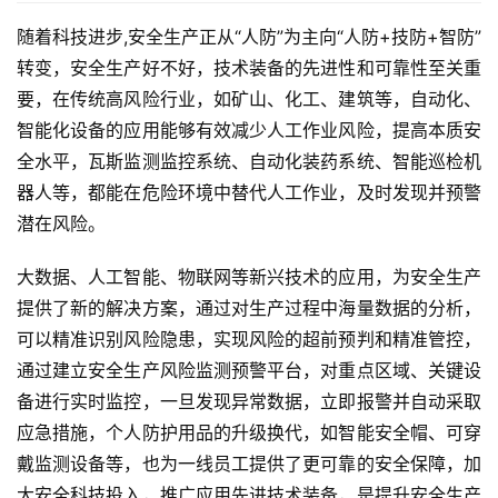
随着科技进步,安全生产正从“人防”为主向“人防+技防+智防”
转变，安全生产好不好，技术装备的先进性和可靠性至关重
要，在传统高风险行业，如矿山、化工、建筑等，自动化、
智能化设备的应用能够有效减少人工作业风险，提高本质安
全水平，瓦斯监测监控系统、自动化装药系统、智能巡检机
器人等，都能在危险环境中替代人工作业，及时发现并预警
潜在风险。
大数据、人工智能、物联网等新兴技术的应用，为安全生产
首
提供了新的解决方案，通过对生产过程中海量数据的分析，
页
可以精准识别风险隐患，实现风险的超前预判和精准管控，
通过建立安全生产风险监测预警平台，对重点区域、关键设
产
备进行实时监控，一旦发现异常数据，立即报警并自动采取
品
应急措施，个人防护用品的升级换代，如智能安全帽、可穿
与
戴监测设备等，也为一线员工提供了更可靠的安全保障，加
服
务
大安全科技投入，推广应用先进技术装备，是提升安全生产