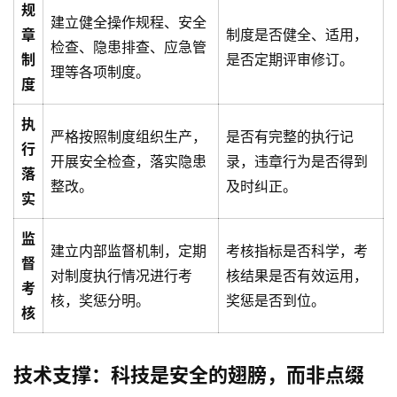
规
建立健全操作规程、安全
章
制度是否健全、适用，
检查、隐患排查、应急管
制
是否定期评审修订。
理等各项制度。
度
执
严格按照制度组织生产，
是否有完整的执行记
行
开展安全检查，落实隐患
录，违章行为是否得到
落
整改。
及时纠正。
实
监
建立内部监督机制，定期
考核指标是否科学，考
督
对制度执行情况进行考
核结果是否有效运用，
考
核，奖惩分明。
奖惩是否到位。
核
技术支撑：科技是安全的翅膀，而非点缀