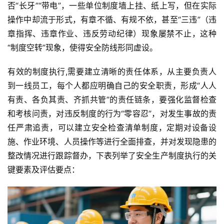
否“长牙”“带电”，一些单位制度墙上挂、纸上写，但在实际
操作中却流于形式，有章不循、有规不依，甚至“三违”（违
章指挥、违章作业、违反劳动纪律）现象屡禁不止，这种
“制度空转”现象，使得安全防线形同虚设。
有效的制度执行,需要建立清晰的责任体系，从主要负责人
到一线员工，每个人都应明确自己的安全职责，形成“人人
有责、各负其责、齐抓共管”的责任链条，要强化监督检查
和考核问责，对违反制度的行为“零容忍”，对发生事故的责
任严肃追责，可以建立安全检查清单制度，定期对设备设
施、作业环境、人员操作等进行全面排查，并对发现隐患的
整改情况进行跟踪督办，下表列举了安全生产制度执行的关
键要素及评估要点：